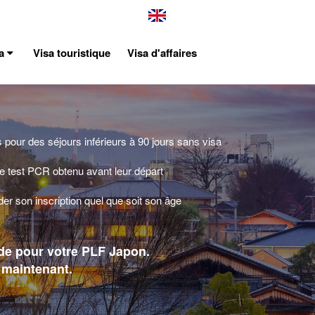
sa
Visa touristique
Visa d'affaires
 pour des séjours inférieurs à 90 jours sans visa
de test PCR obtenu avant leur départ
 son inscription quel que soit son âge
de pour votre PLF Japon.
 maintenant.