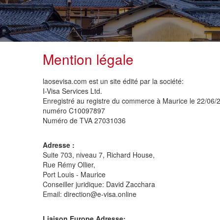
Mention légale
laosevisa.com est un site édité par la société:
I-Visa Services Ltd.
Enregistré au registre du commerce à Maurice le 22/06
numéro C10097897
Numéro de TVA 27031036
Adresse :
Suite 703, niveau 7, Richard House,
Rue Rémy Ollier,
Port Louis - Maurice
Conseiller juridique: David Zacchara
Email: direction@e-visa.online
Liaison Europe Adresse: